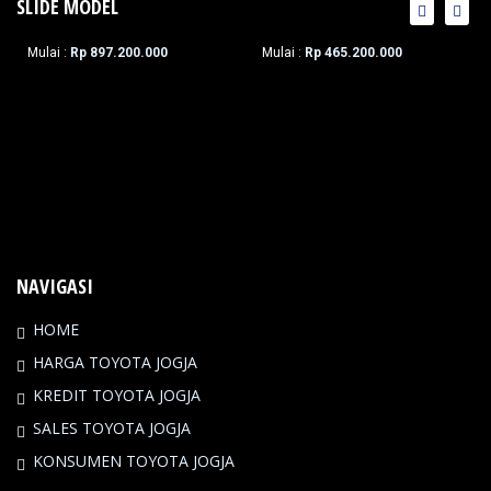
SLIDE MODEL
NEW CAMRY
INNOVA ZENIX
Mulai :
Rp 897.200.000
Mulai :
Rp 465.200.000
NAVIGASI
HOME
HARGA TOYOTA JOGJA
KREDIT TOYOTA JOGJA
SALES TOYOTA JOGJA
KONSUMEN TOYOTA JOGJA