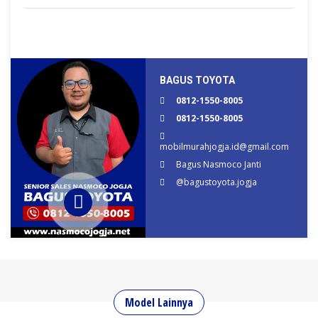
BAGUS TOYOTA
0812-1550-8005
0812-1550-8005
mobilmurahjogja.id@gmail.com
Bagus Nasmoco Janti
@bagustoyota.jogja
Model Lainnya