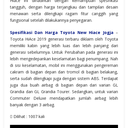
Hiace ini dihadirkan dengan kemampuan spesifikasi
tangguh, dengan harga terjangkau dan tampilan desain
menawan serta dilengkapi ragam fitur canggih yang
fungsional setelah dilakukannya penyegaran.
Spesifikasi Dan Harga Toyota New Hiace Jogja
–
Toyota HiAce 2019 generasi terbaru diklaim oleh Toyota
memiliki kabin yang lebih luas dan lebih panjang dari
generasi sebelumnya. Untuk Perubahan pada generasi ini
lebih mengedepankan keselamatan bagi penumpang. Nah
di sisi keselamatan, mobil ini menggunakan pengereman
cakram di bagian depan dan tromol di bagian belakang,
serta sudah dilengkapi juga dengan sistem ABS. Terdapat
juga dua buah airbag di bagian depan dari varian GL
Grandia dan GL Grandia Tourer. Sedangkan, untuk varian
Commuter Deluxe mendapatkan jumlah airbag lebih
banyak dengan 3 airbag.
Dilihat : 1007 kali