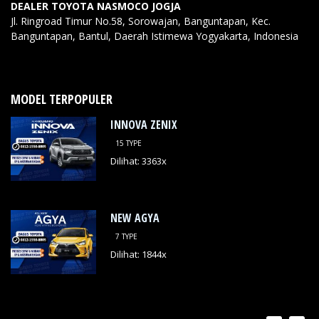
DEALER TOYOTA NASMOCO JOGJA
Jl. Ringroad Timur No.58, Sorowajan, Banguntapan, Kec.
Banguntapan, Bantul, Daerah Istimewa Yogyakarta,
Indonesia
MODEL TERPOPULER
INNOVA ZENIX
15 TYPE
Dilihat: 3363x
NEW AGYA
7 TYPE
Dilihat: 1844x