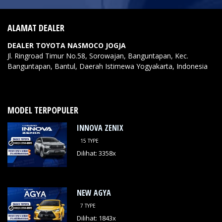
ALAMAT DEALER
DEALER TOYOTA NASMOCO JOGJA
Jl. Ringroad Timur No.58, Sorowajan, Banguntapan, Kec.
Banguntapan, Bantul, Daerah Istimewa Yogyakarta,
Indonesia
MODEL TERPOPULER
INNOVA ZENIX
15 TYPE
Dilihat: 3358x
NEW AGYA
7 TYPE
Dilihat: 1843x