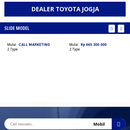
DEALER TOYOTA JOGJA
SLIDE MODEL
ALL NEW C-HR
ALL NEW VOXY
Mulai :
CALL MARKETING
Mulai :
Rp 665.300.000
2 Type
2 Type